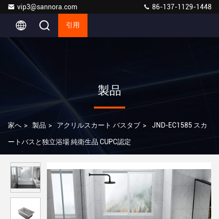
vip3@sannora.com
86-137-1129-1448
引用
製品
家へ
>
製品
>
アクリルスカート バスタブ
>
JND-EC1585 スカ
ートバスと独立浴場 純衛生品 CUPC認定