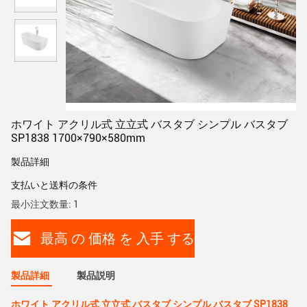
ホワイト アクリル式 立立式 バスタブ シンプル バスタブ
SP1838 1700×790×580mm
製品詳細
支払いと送料の条件
最小注文数量: 1
最高 の 価格 を 入手 する
製品詳細
製品説明
ホワイト アクリル式 立立式 バスタブ シンプル バスタブ SP1838