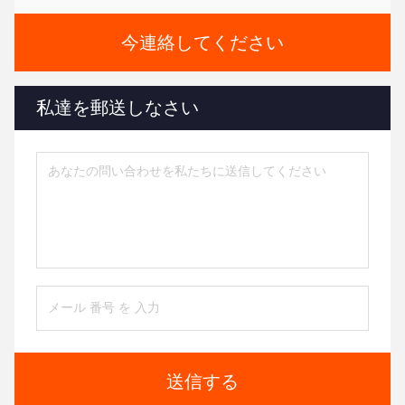
今連絡してください
私達を郵送しなさい
送信する