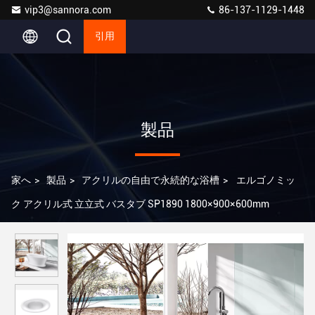
vip3@sannora.com
86-137-1129-1448
引用
製品
家へ
>
製品
>
アクリルの自由で永続的な浴槽
>
エルゴノミッ
ク アクリル式 立立式 バスタブ SP1890 1800×900×600mm