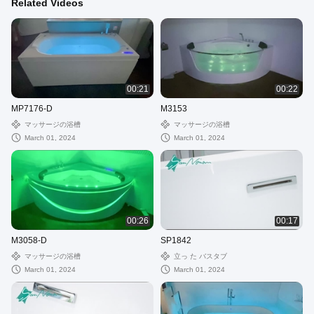
Related Videos
00:21
00:22
MP7176-D
M3153
マッサージの浴槽
マッサージの浴槽
March 01, 2024
March 01, 2024
00:26
00:17
M3058-D
SP1842
マッサージの浴槽
立っ た バスタブ
March 01, 2024
March 01, 2024