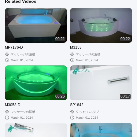
Related Videos
00:21
00:22
MP7176-D
M3153
マッサージの浴槽
マッサージの浴槽
March 01, 2024
March 01, 2024
00:26
00:17
M3058-D
SP1842
マッサージの浴槽
立っ た バスタブ
March 01, 2024
March 01, 2024