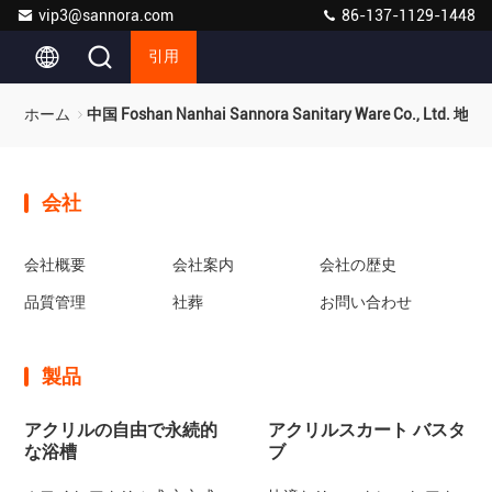
vip3@sannora.com
86-137-1129-1448
引用
ホーム
中国 Foshan Nanhai Sannora Sanitary Ware Co., Ltd. 地図
会社
会社概要
会社案内
会社の歴史
品質管理
社葬
お問い合わせ
製品
アクリルの自由で永続的
アクリルスカート バスタ
な浴槽
ブ