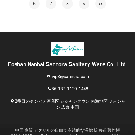
6
7
8
>
>>
Foshan Nanhai Sannora Sanitary Ware Co., Ltd.
vip3@sannora.com
86-137-1129-1448
2番目のタンビア産業区 シシャンタウン 南海地区 フォシャ
ン 広東 中国
中国 良質 アクリルの自由で永続的な浴槽 提供者 著作権